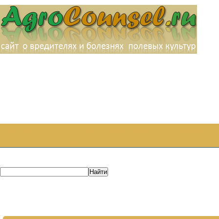
ГЛАВНАЯ
ВЫРАЩИВАНИЕ ОВОЩНЫХ КУЛЬТУР
САДОВОДСТВО
КАРТА САЙТА
РЕКЛАМА НА САЙТЕ