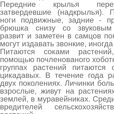
Передние крылья переп
затвердевшие (надкрылья). 
ноги подвижные, задние - п
брюшка снизу со звуковым
развит и заметен в самцов п
могут издавать звонкие, иногда
Питаются соками растени
помощью почленованого хоботк
группах растений питаются 
цикадавых. В течение года р
двух поколениях. Личинки боль
взрослые, живут на растения
землей, в муравейниках. Среди
вредителей сельскохозяй