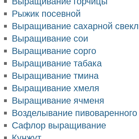
Выращивание горчицы
Рыжик посевной
Выращивание сахарной свек
Выращивание сои
Выращивание сорго
Выращивание табака
Выращивание тмина
Выращивание хмеля
Выращивание ячменя
Возделывание пивоваренного
Сафлор выращивание
Кунжут