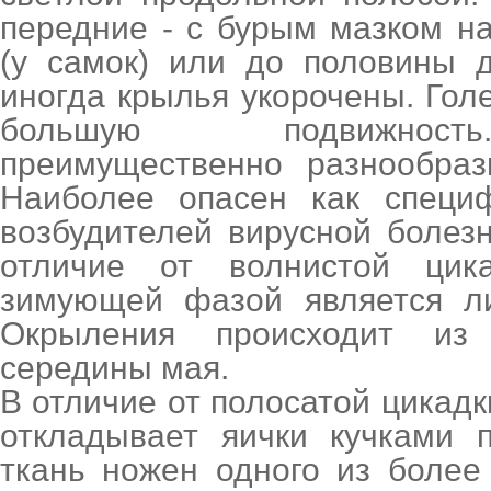
передние - с бурым мазком н
(у самок) или до половины 
иногда крылья укорочены. Гол
большую подвижност
преимущественно разнообраз
Наиболее опасен как специф
возбудителей вирусной болез
отличие от волнистой цик
зимующей фазой является ли
Окрыления происходит из
середины мая.
В отличие от полосатой цикадк
откладывает яички кучками 
ткань ножен одного из более