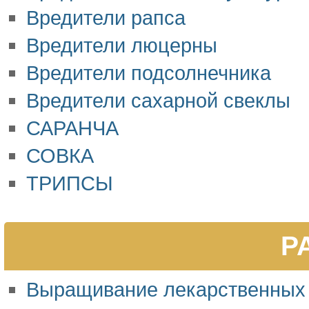
Вредители рапса
Вредители люцерны
Вредители подсолнечника
Вредители сахарной свеклы
САРАНЧА
СОВКА
ТРИПСЫ
Р
Выращивание лекарственных