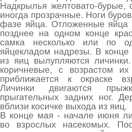
Надкрылья желтовато-бурые, 
иногда прозрачные. Ноги буров
фазе яйца. Отложенные яйца 
позднее на одном конце кра
самка несколько или по о
яйцекладом надрезы. В конце
из яиц вылупляются личинки
коричневые, с возрастом их
приближается к окраске взр
Личинки двигаются пры
прыгательных задних ног. Де
вблизи косичке выхода из яиц.
В конце мая - начале июня л
во взрослых насекомых. Пос