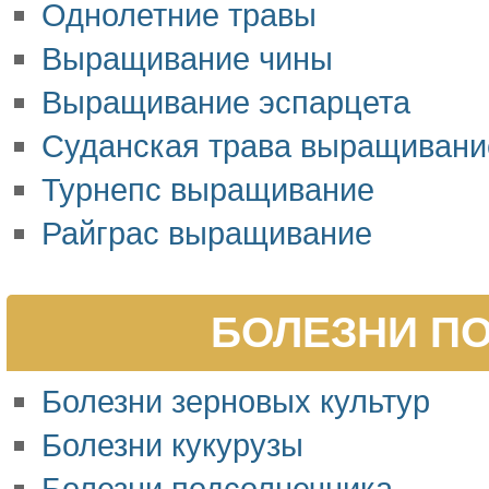
Однолетние травы
Выращивание чины
Выращивание эспарцета
Суданская трава выращивани
Турнепс выращивание
Райграс выращивание
БОЛЕЗНИ ПО
Болезни зерновых культур
Болезни кукурузы
Болезни подсолнечника