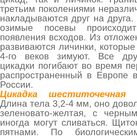
третьим поколениями неразли
накладываются друг на друга.
озимые посевы происходи
появления всходов. Из отложе
развиваются личинки, которые
4-го веков зимуют. Все др
цикадки погибают во время п
распространенный в Европе в
России.
Цикадка шеститочечная
Длина тела 3,2-4 мм, оно дово
зеленовато-желтая, с черны
иногда могут сливаться. Щит
пятнами. По биологическ