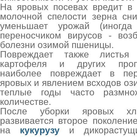
На яровых посевах вредит в
молочной спелости зерна сни
уменьшает урожай (иногда
переносчиком вирусов - воз
болезни озимой пшеницы.
Повреждает также листь
картофеля и других проп
наиболее повреждает в пе
яровых и явлением всходов ози
теплые годы часто размно
количестве.
После уборки яровых хл
развивается второе поколени
на
кукурузу
и дикорастущи