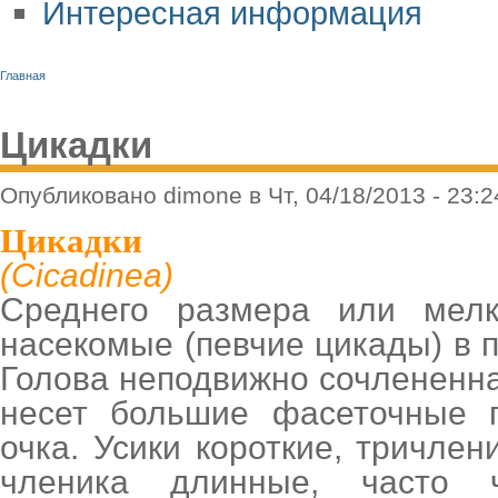
Интересная информация
Главная
Цикадки
Опубликовано dimone в Чт, 04/18/2013 - 23:2
Цикадки
(Cicadinea)
Среднего размера или мелк
насекомые (певчие цикады) в 
Голова неподвижно сочлененна
несет большие фасеточные г
очка. Усики короткие, тричлен
членика длинные, часто ч