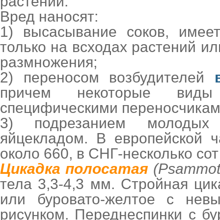
растений.
Вред наносят:
1) высасывание соков, имее
только на всходах растений ил
размножения;
2) переносом возбудителей
причем некоторые виды
специфическими переносчикам
3) подрезанием молодых 
яйцекладом. В европейской 
около 660, в СНГ-несколько сот
Цикадка полосатая
(Psammotet
тела 3,3-4,3 мм. Стройная цик
или буровато-желтое с нев
рисунком. Переднеспинки с б