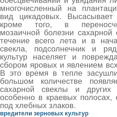
обесцвечивании и увядания л
многочисленный на плантаци
вид цикадовых. Высасывает 
кроме того, в переносчи
мозаичной болезни сахарной 
течение всего лета и в нач
свекла, подсолнечник и ря
культур населяет и поврежд
сбором яровых и явлением вс
В это время в тепле засушл
большом количестве появля
сахарной свеклы и других 
особенно в краевых полосах,
под хлебных злаков.
вредители зерновых культур