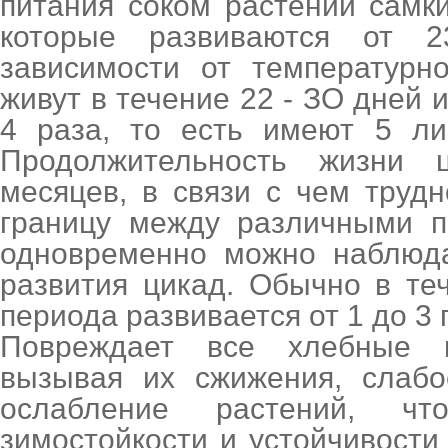
питания соком растений самк
которые развиваются от 
зависимости от температурн
живут в течение 22 - ЗО дней 
4 раза, то есть имеют 5 ли
Продолжительность жизни 
месяцев, в связи с чем труд
границу между различными п
одновременно можно наблюд
развития цикад. Обычно в те
периода развивается от 1 до 3 
Повреждает все хлебные 
вызывая их сжижения, слаб
ослабление растений, чт
зимостойкости и устойчивости