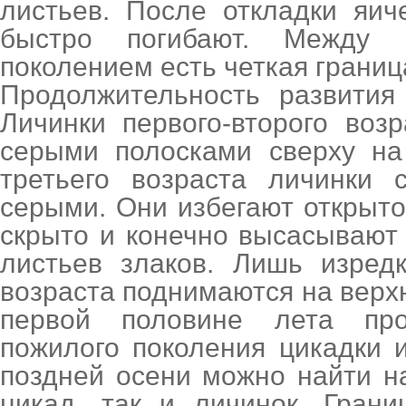
листьев. После откладки яич
быстро погибают. Между
поколением есть четкая границ
Продолжительность развития
Личинки первого-второго воз
серыми полосками сверху на
третьего возраста личинки с
серыми. Они избегают открыто
скрыто и конечно высасывают
листьев злаков. Лишь изред
возраста поднимаются на верхн
первой половине лета про
пожилого поколения цикадки 
поздней осени можно найти н
цикад, так и личинок. Гран