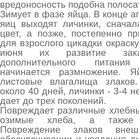
вредоносность подобна полоса
Зимует в фазе яйца. В конце а
яиц выходят личинки, снача
цвет, а позже, постепенно п
для взрослого цикадки окраску
июня их развитие зака
дополнительного питани
начинается размножение. 
листовые влагалища злаков
около 40 дней, личинки - 3-4 н
дает до трех поколений.
Повреждает различные хлебны
озимые хлеба, а также 
Повреждение злаков внеш