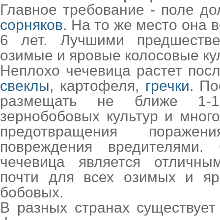
Главное требование - поле д
сорняков
. На то же место она 
6 лет. Лучшими предшеств
озимые и яровые колосовые ку
Неплохо чечевица растет пос
свеклы
, картофеля,
гречки
. П
размещать не ближе 1-
зернобобовых культур и мног
предотвращения пораже
повреждения вредителями.
чечевица является отличны
почти для всех озимых и яр
бобовых.
В разных странах существует