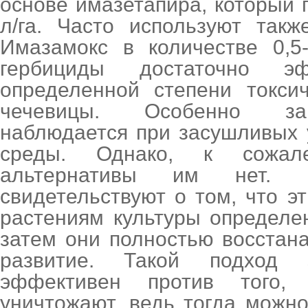
основе имазетапира, который 
л/га. Часто используют такж
Имазамокс в количестве 0,5-
гербициды достаточно 
определенной степени токси
чечевицы. Особенно за
наблюдается при засушливых
среды. Однако, к сожал
альтернативы им нет. 
свидетельствуют о том, что э
растениям культуры определе
затем они полностью восстан
развитие. Такой подход 
эффективен против того,
уничтожают, ведь тогда можн