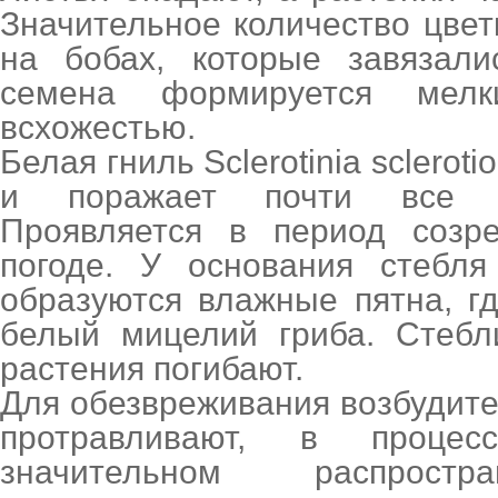
Значительное количество цвет
на бобах, которые завязали
семена формируется мелк
всхожестью.
Белая гниль Sclerotinia sclero
и поражает почти все б
Проявляется в период созр
погоде. У основания стебля
образуются влажные пятна, г
белый мицелий гриба. Стебл
растения погибают.
Для обезвреживания возбудит
протравливают, в процес
значительном распрост