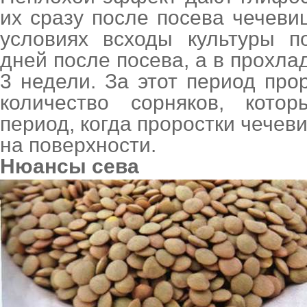
их сразу после посева чечев
условиях всходы культуры п
дней после посева, а в прохлад
3 недели. За этот период про
количество сорняков, кото
период, когда проростки чечев
на поверхности.
Нюансы сева