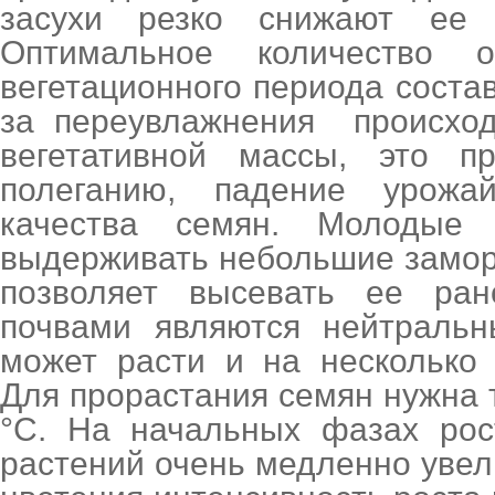
засухи резко снижают ее п
Оптимальное количество 
вегетационного периода состав
за переувлажнения происход
вегетативной массы, это п
полеганию, падение урожа
качества семян. Молодые 
выдерживать небольшие заморозк
позволяет высевать ее ра
почвами являются нейтральн
может расти и на несколько 
Для прорастания семян нужна т
°С. На начальных фазах рос
растений очень медленно увел