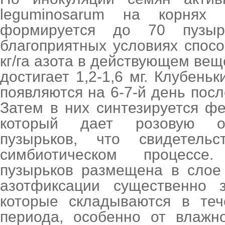
leguminosarum на корнях 
формируется до 70 пузыр
благоприятных условиях спос
кг/га азота в действующем вещ
достигает 1,2-1,6 мг. Клубень
появляются на 6-7-й день посл
Затем в них синтезируется ф
который дает розовую ок
пузырьков, что свидетель
симбиотическом процессе
пузырьков размещена в слое 
азотфиксации существенно з
которые складываются в теч
периода, особенно от влажн