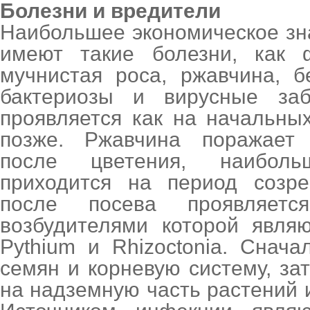
Болезни и вредители
Наибольшее экономическое зн
имеют такие болезни, как ф
мучнистая роса, ржавчина, б
бактериозы и вирусные заб
проявляется как на начальных
позже. Ржавчина поражает
после цветения, наибол
приходится на период созре
после посева проявляетс
возбудителями которой являю
Pythium и Rhizoctonia. Снач
семян и корневую систему, за
на надземную часть растений 