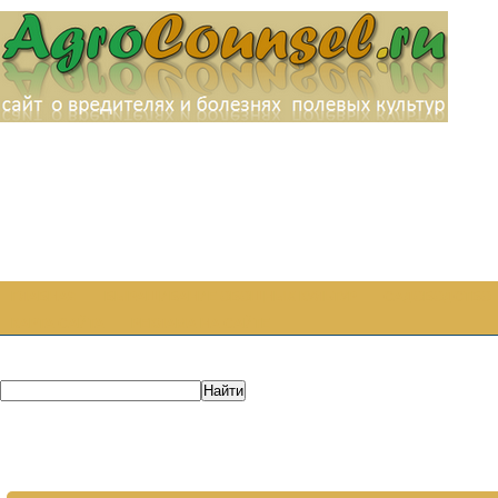
ГЛАВНАЯ
ВЫРАЩИВАНИЕ ОВОЩНЫХ КУЛЬТУР
САДОВОДСТВО
КАРТА САЙТА
РЕКЛАМА НА САЙТЕ