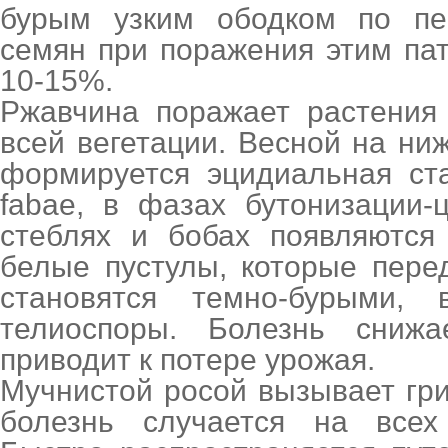
бурым узким ободком по пе
семян при поражения этим па
10-15%.
Ржавчина поражает растения
всей вегетации. Весной на ни
формируется эцидиальная ст
fabae, в фазах бутонизации-
стеблях и бобах появляются 
белые пустулы, которые пере
становятся темно-бурыми,
телиоспоры. Болезнь снижа
приводит к потере урожая.
Мучнистой росой вызывает гри
болезнь случается на всех