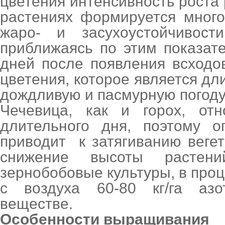
цветения интенсивность роста 
растениях формируется много
жаро- и засухоустойчивост
приближаясь по этим показате
дней после появления всходо
цветения, которое является дл
дождливую и пасмурную погоду
Чечевица, как и горох, отн
длительного дня, поэтому о
приводит к затягиванию веге
снижение высоты растен
зернобобовые культуры, в проц
с воздуха 60-80 кг/га аз
веществе.
Особенности выращивания