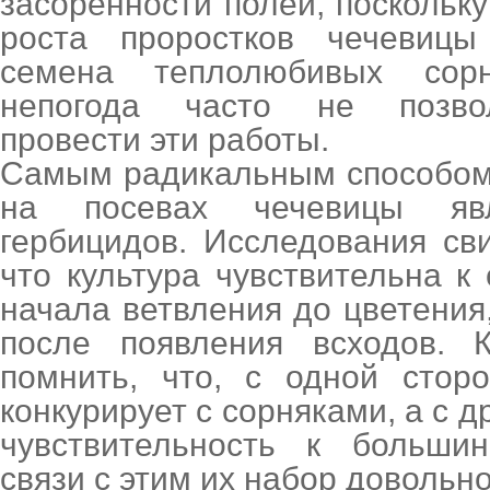
засоренности полей, поскольк
роста проростков чечевиц
семена теплолюбивых сорн
непогода часто не позво
провести эти работы.
Самым радикальным способом
на посевах чечевицы явл
гербицидов. Исследования св
что культура чувствительна к
начала ветвления до цветения,
после появления всходов. К
помнить, что, с одной стор
конкурирует с сорняками, а с д
чувствительность к большин
связи с этим их набор довольн