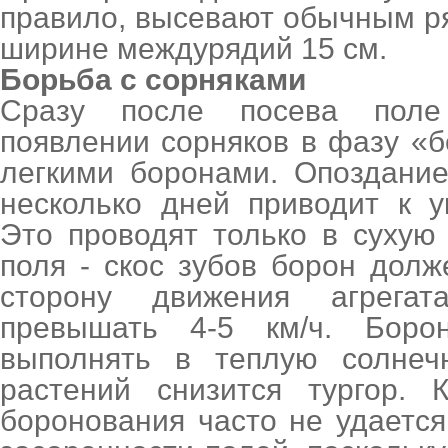
правило, высевают обычным р
ширине междурядий 15 см.
Борьба с сорняками
Сразу после посева поле
появлении сорняков в фазу «
легкими боронами. Опоздани
несколько дней приводит к у
Это проводят только в сухую
поля - скос зубов борон дол
сторону движения агрега
превышать 4-5 км/ч. Боро
выполнять в теплую солнечн
растений снизится тургор. 
боронования часто не удаетс