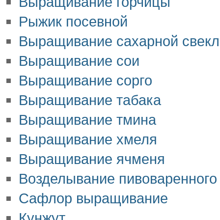
Выращивание горчицы
Рыжик посевной
Выращивание сахарной свек
Выращивание сои
Выращивание сорго
Выращивание табака
Выращивание тмина
Выращивание хмеля
Выращивание ячменя
Возделывание пивоваренного
Сафлор выращивание
Кунжут