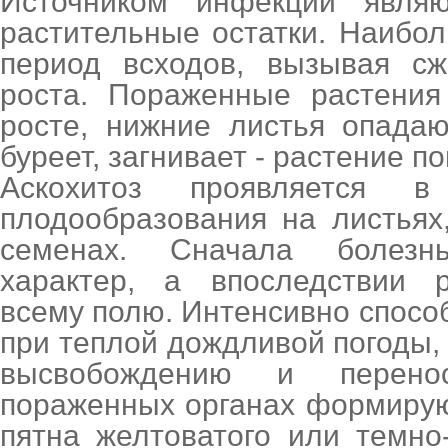
Источником инфекции являю
растительные остатки. Наибо
период всходов, вызывая сж
роста. Пораженные растения
росте, нижние листья опадаю
буреет, загнивает - растение по
Аскохитоз проявляется в
плодообразования на листьях
семенах. Сначала болезн
характер, а впоследствии р
всему полю. Интенсивно спосо
при теплой дождливой погоды, 
высвобождению и перено
пораженных органах формирую
пятна желтоватого или темно