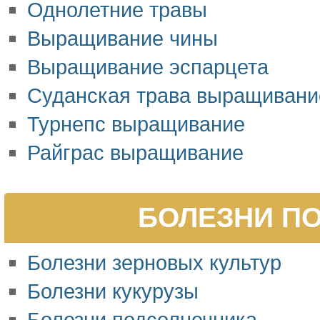
Однолетние травы
Выращивание чины
Выращивание эспарцета
Суданская трава выращивани
Турнепс выращивание
Райграс выращивание
БОЛЕЗНИ ПО
Болезни зерновых культур
Болезни кукурузы
Болезни подсолнечника