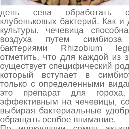
день сева обработать с
клубеньковых бактерий. Как и
культуры, чечевица способн
воздуха путем симбиоза
бактериями Rhizobium leg
отметить, что для каждой из 
существует специфический род 
который вступает в симбио
только с определенными вида
это препарат для гороха
эффективным на чечевицы, со
выбирая бактериальные удобр
обращать особое внимание.
По инокуляции семян акти