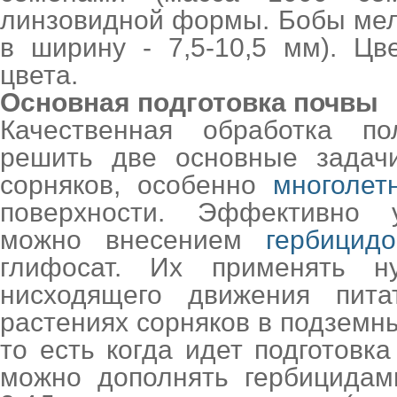
линзовидной формы. Бобы мел
в ширину - 7,5-10,5 мм). Цв
цвета.
Основная подготовка почвы
Качественная обработка п
решить две основные задачи
сорняков, особенно
многолет
поверхности. Эффективно 
можно внесением
гербицидо
глифосат. Их применять 
нисходящего движения пит
растениях сорняков в подземн
то есть когда идет подготовка
можно дополнять гербицидам