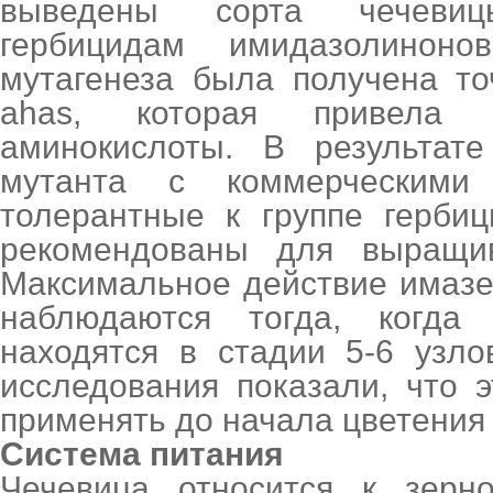
выведены сорта чечеви
гербицидам имидазолиноно
мутагенеза была получена то
ahas, которая привела
аминокислоты. В результате
мутанта с коммерческими
толерантные к группе гербиц
рекомендованы для выращи
Максимальное действие имазе
наблюдаются тогда, когда
находятся в стадии 5-6 узло
исследования показали, что 
применять до начала цветения 
Система питания
Чечевица относится к зерно