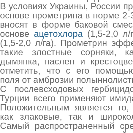
В условиях Украины, России п
основе прометрина в норме 2-3
вносят в форме баковой смес
основе
ацетохлора
(1,5-2,0 л/
(1,5-2,0 л/га). Прометрин эфф
такие злостные сорняки, к
дымянка, паслен и крестоцв
отметить, что с его помощь
поля от амброзии полыннолист
С послевсходовых гербици
Турции всего применяют имид
Положительным является то,
как злаковые, так и широко
Самый распространенный сре