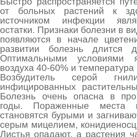
Быстро распространяется пут
от больных растений к зд
источником инфекции явля
остатки. Признаки болезни в в
появляются в начале цветен
развитии болезнь длится д
Оптимальными условиями я
воздуха 40-60% и температура +2
Возбудитель серой гни
инфицированных растительны
Болезнь очень опасна в пр
годы. Пораженные места 
становятся бурыми и загниваю
серым мицелием, конидиеносц
Листья опадают, а растения 