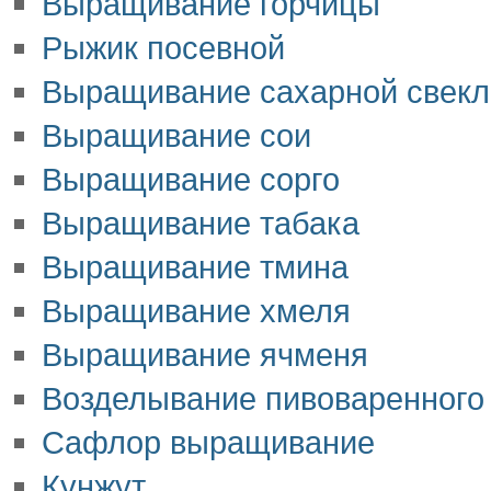
Выращивание горчицы
Рыжик посевной
Выращивание сахарной свек
Выращивание сои
Выращивание сорго
Выращивание табака
Выращивание тмина
Выращивание хмеля
Выращивание ячменя
Возделывание пивоваренного
Сафлор выращивание
Кунжут