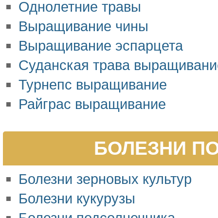
Однолетние травы
Выращивание чины
Выращивание эспарцета
Суданская трава выращивани
Турнепс выращивание
Райграс выращивание
БОЛЕЗНИ ПО
Болезни зерновых культур
Болезни кукурузы
Болезни подсолнечника