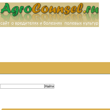
ГЛАВНАЯ
ВЫРАЩИВАНИЕ ОВОЩНЫХ КУЛЬТУР
САДОВОДСТВО
КАРТА САЙТА
РЕКЛАМА НА САЙТЕ