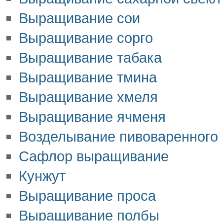
Выращивание сои
Выращивание сорго
Выращивание табака
Выращивание тмина
Выращивание хмеля
Выращивание ячменя
Возделывание пивоваренного
Сафлор выращивание
Кунжут
Выращивание проса
Выращивание полбы