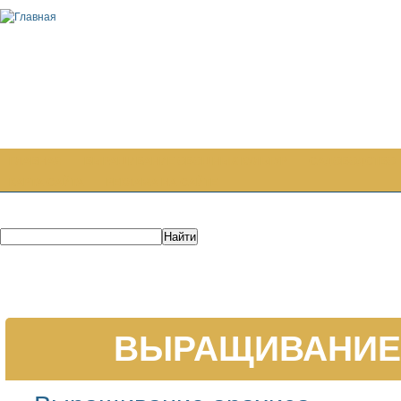
ГЛАВНАЯ
ВЫРАЩИВАНИЕ ОВОЩНЫХ КУЛЬТУР
САДОВОДСТВО
КАРТА САЙТА
РЕКЛАМА НА САЙТЕ
ВЫРАЩИВАНИЕ 