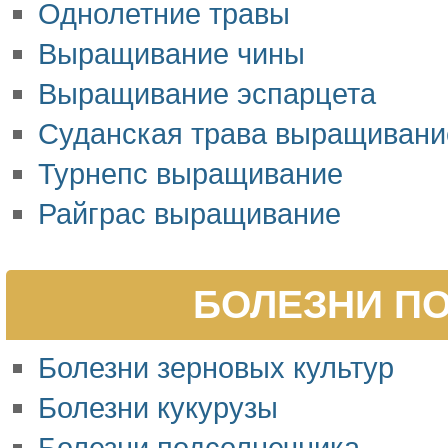
Однолетние травы
Выращивание чины
Выращивание эспарцета
Суданская трава выращивани
Турнепс выращивание
Райграс выращивание
БОЛЕЗНИ ПО
Болезни зерновых культур
Болезни кукурузы
Болезни подсолнечника