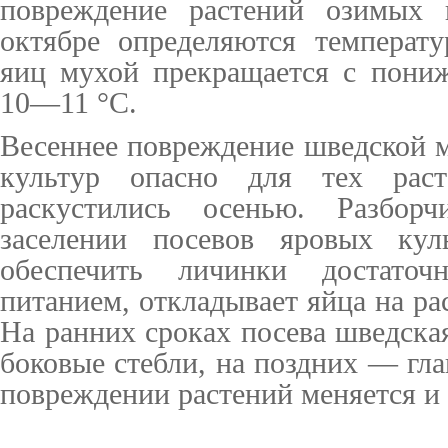
повреждение растений озимых 
октябре определяются температу
яиц мухой прекращается с пони
10—11 °С.
Весеннее повреждение шведской 
культур опасно для тех раст
раскустились осенью. Разбор
заселении посевов яровых куль
обеспечить личинки достато
питанием, откладывает яйца на ра
На ранних сроках посева шведска
боковые стебли, на поздних — гла
повреждении растений меняется и