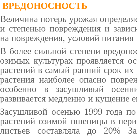
ВРЕДОНОСНОСТЬ
Вел
ичина потерь урожая определя
и степенью повреждения и завис
на повреждения, условий питания 
В более сильной степени вредоно
озимых культурах проявляется о
растений в самый ранний срок их 
растения наиболее опасно повр
особенно в засушливый осенн
развивается медленно и кущение е
Засушливой осенью 1999 года п
растений озимой пшеницы в пери
листьев составляла до 20% За