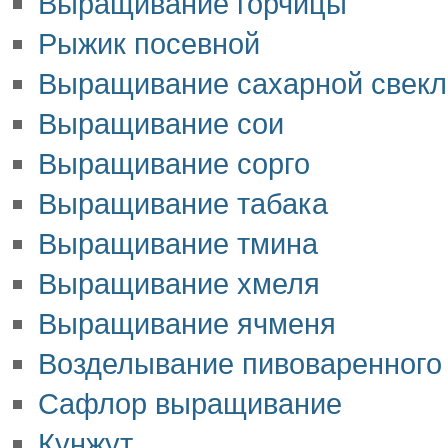
Выращивание горчицы
Рыжик посевной
Выращивание сахарной свек
Выращивание сои
Выращивание сорго
Выращивание табака
Выращивание тмина
Выращивание хмеля
Выращивание ячменя
Возделывание пивоваренного
Сафлор выращивание
Кунжут