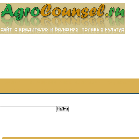
ГЛАВНАЯ
ВЫРАЩИВАНИЕ ОВОЩНЫХ КУЛЬТУР
САДОВОДСТВО
КАРТА САЙТА
РЕКЛАМА НА САЙТЕ