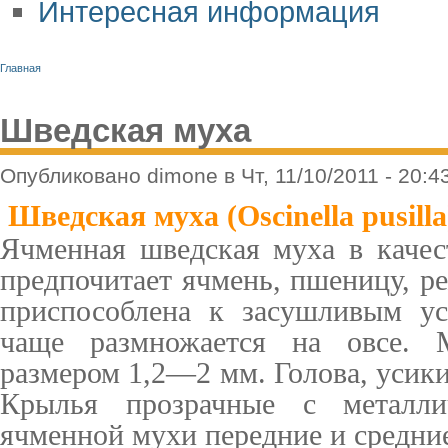
Интересная информация
Главная
Шведская муха
Опубликовано dimone в Чт, 11/10/2011 - 20:4
Шведская муха (Oscinella pusilla
Ячменная шведская муха в качес
предпочитает ячмень, пшеницу, р
прис­пособлена к засушливым у
чаще размножается на овсе. М
размером 1,2—2 мм. Голова, усики
Крылья прозрачные с металли
ячменной мухи передние и средние