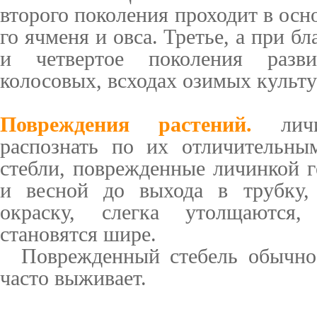
второго поколения проходит в осн
го ячменя и овса. Третье, а при 
и четвертое поколения разв
колосовых, всходах озимых культу
Повреждения растений.
личи
распознать по их отличительны
стебли, поврежденные личинкой 
и весной до выхода в трубку,
окраску, слегка утолщаются,
становятся шире.
Поврежденный стебель обычно п
час­то выживает.