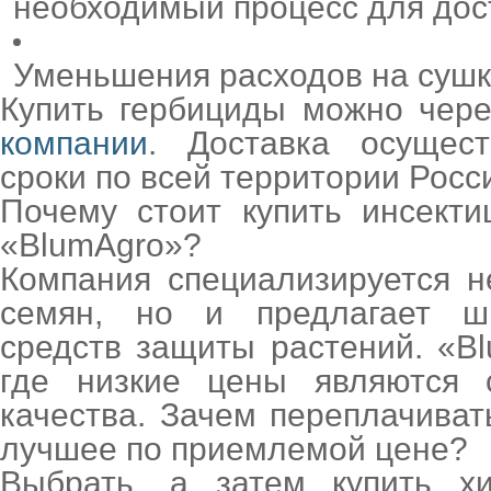
необходимый процесс для дос
Уменьшения расходов на сушку
Купить гербициды можно чер
компании
. Доставка осущест
сроки по всей территории Росс
Почему стоит купить инсект
«BlumAgro»?
Компания специализируется н
семян, но и предлагает ш
средств защиты растений. «Bl
где низкие цены являются 
качества. Зачем переплачиват
лучшее по приемлемой цене?
Выбрать, а затем купить хи