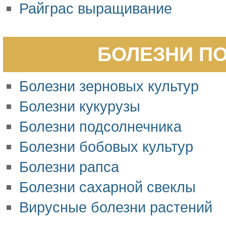
Райграс выращивание
БОЛЕЗНИ ПО
Болезни зерновых культур
Болезни кукурузы
Болезни подсолнечника
Болезни бобовых культур
Болезни рапса
Болезни сахарной свеклы
Вирусные болезни растений