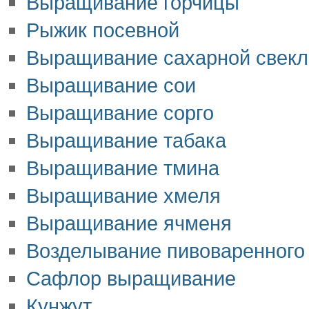
Выращивание горчицы
Рыжик посевной
Выращивание сахарной свек
Выращивание сои
Выращивание сорго
Выращивание табака
Выращивание тмина
Выращивание хмеля
Выращивание ячменя
Возделывание пивоваренного
Сафлор выращивание
Кунжут