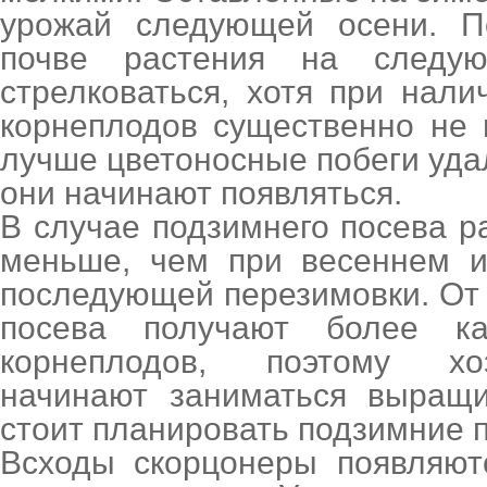
урожай следующей осени. П
почве растения на следу
стрелковаться, хотя при нали
корнеплодов существенно не 
лучше цветоносные побеги удал
они начинают появляться.
В случае подзимнего посева р
меньше, чем при весеннем и
последующей перезимовки. От
посева получают более ка
корнеплодов, поэтому хо
начинают заниматься выращи
стоит планировать подзимние 
Всходы скорцонеры появляют