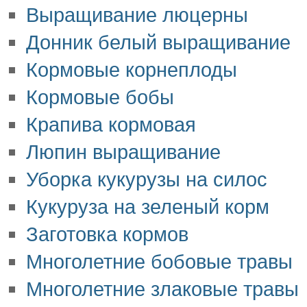
Выращивание люцерны
Донник белый выращивание
Кормовые корнеплоды
Кормовые бобы
Крапива кормовая
Люпин выращивание
Уборка кукурузы на силос
Кукуруза на зеленый корм
Заготовка кормов
Многолетние бобовые травы
Многолетние злаковые травы