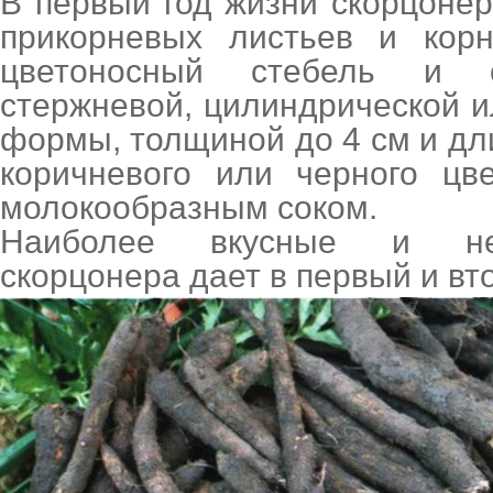
В первый год жизни скорцоне
прикорневых листьев и корн
цветоносный стебель и с
стержневой, цилиндрической 
формы, толщиной до 4 см и дли
коричневого или черного цв
молокообразным соком.
Наиболее вкусные и не
скорцонера дает в первый и вто