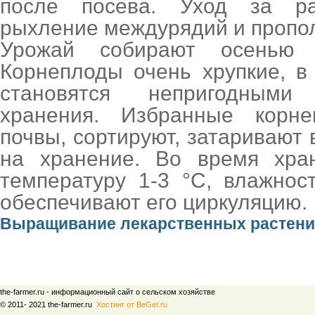
после посева. Уход за ра
рыхление междурядий и пропол
Урожай собирают осенью 
Корнеплоды очень хрупкие, в
становятся непригодными
хранения. Избранные корн
почвы, сортируют, затаривают 
на хранение. Во время хра
температуру 1-3 °С, влажнос
обеспечивают его циркуляцию.
Выращивание лекарственных растен
the-farmer.ru - информационный сайт о сельском хозяйстве
© 2011- 2021 the-farmer.ru
Хостинг от BeGet.ru