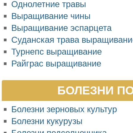
Однолетние травы
Выращивание чины
Выращивание эспарцета
Суданская трава выращивани
Турнепс выращивание
Райграс выращивание
БОЛЕЗНИ ПО
Болезни зерновых культур
Болезни кукурузы
Болезни подсолнечника