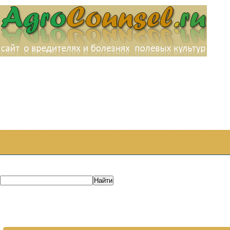
ГЛАВНАЯ
ВЫРАЩИВАНИЕ ОВОЩНЫХ КУЛЬТУР
САДОВОДСТВО
КАРТА САЙТА
РЕКЛАМА НА САЙТЕ