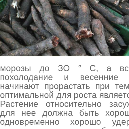
морозы до ЗО ° С, а всх
похолодание и весенние 
начинают прорастать при тем
оптимальной для роста являетс
Растение относительно засу
для нее должна быть хоро
одновременно хорошо удер