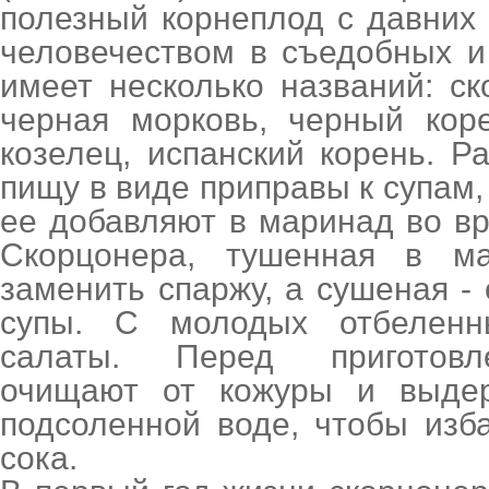
полезный корнеплод с давних
человечеством в съедобных и
имеет несколько названий: ск
черная морковь, черный коре
козелец, испанский корень. Р
пищу в виде приправы к супам, 
ее добавляют в маринад во вр
Скорцонера, тушенная в м
заменить спаржу, а сушеная -
супы. С молодых отбеленн
салаты. Перед приготовл
очищают от кожуры и выде
подсоленной воде, чтобы изб
сока.