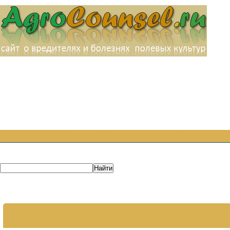
ГЛАВНАЯ
ВЫРАЩИВАНИЕ ОВОЩНЫХ КУЛЬТУР