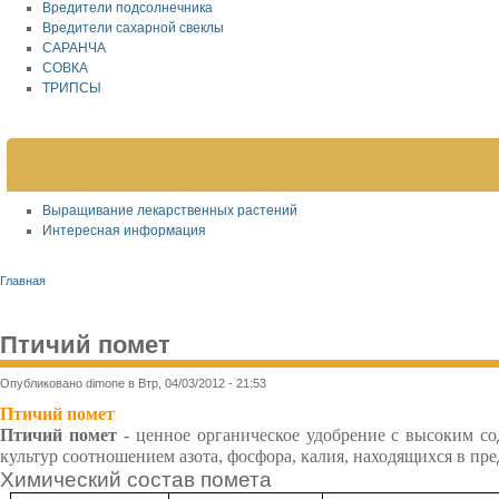
Вредители подсолнечника
Вредители сахарной свеклы
САРАНЧА
СОВКА
ТРИПСЫ
Выращивание лекарственных растений
Интересная информация
Главная
Птичий помет
Опубликовано dimone в Втр, 04/03/2012 - 21:53
Птичий помет
Птичий помет
- ценное органическое удобрение с высоким с
культур соотношением азота, фосфора, калия, находящихся в преде
Химический состав помета