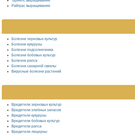
Турнепс выращивание
Райграс выращивание
Болезни зерновых культур
Болезни кукурузы
Болезни подсолнечника
Болезни бобовых культур
Болезни рапса
Болезни сахарной свеклы
Вирусные болезни растений
Вредители зерновых культур
Вредители хлебных запасов
Вредители кукурузы
Вредители бобовых культур
Вредители рапса
Вредители люцерны