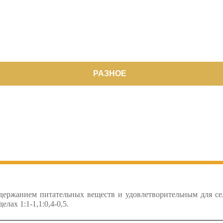
РАЗНОЕ
одержанием питательных веществ и удовлетворительным для се
лах 1:1-1,1:0,4-0,5.