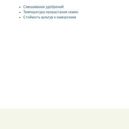
Смешивание удобрений
Температура прорастания семян
Стойкость культур к заморозкам