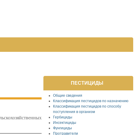
ПЕСТИЦИДЫ
Общие сведения
Классификация пестицидов по назначению
Классификация пестицидов по способу
поступления в организм
льскохозяйственных
Гербициды
Инсектициды
Фунгициды
Протравители