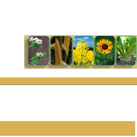
 СВЯЗЬ
СТАТЬИ
ФОТО
КАРТА САЙТА
РЕКЛАМА НА САЙТЕ