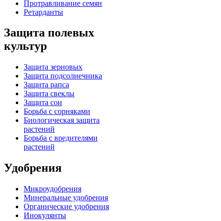
Протравливание семян
Ретарданты
Защита полевых
культур
Защита зерновых
Защита подсолнечника
Защита рапса
Защита свеклы
Защита сои
Борьба с сорняками
Биологическая защита
растений
Борьба с вредителями
растений
Удобрения
Микроудобрения
Минеральные удобрения
Органические удобрения
Инокулянты