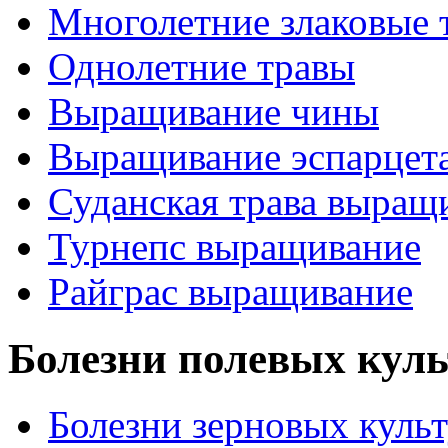
Многолетние злаковые 
Однолетние травы
Выращивание чины
Выращивание эспарцет
Суданская трава выращ
Турнепс выращивание
Райграс выращивание
Болезни полевых куль
Болезни зерновых куль