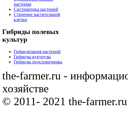
растения
Систематика растений
Строение растительной
клетки
Гибриды полевых
культур
Гибридизация растений
Гибриды кукурузы
Гибриды подсолнечника
the-farmer.ru - информаци
хозяйстве
© 2011- 2021 the-farmer.r