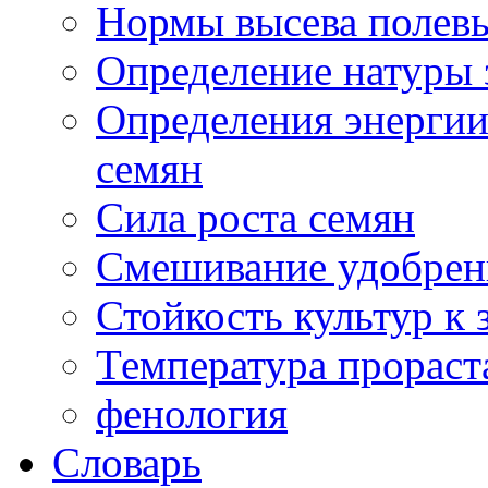
Нормы высева полевы
Определение натуры 
Определения энергии
семян
Сила роста семян
Смешивание удобрен
Стойкость культур к
Температура прораст
фенология
Словарь