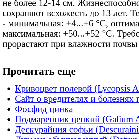
не более 12-14 см. Жизнеспособно
сохраняют всхожесть до 13 лет. Т
- минимальная: +4...+6 °С, оптима
максимальная: +50...+52 °С. Треб
прорастают при влажности почвы
Прочитать еще
Кривоцвет полевой (Lycopsis A
Сайт о вредителях и болезнях
Фосфид цинка
Подмаренник цепкий (Galium A
Дескурайния софьи (Descuraini