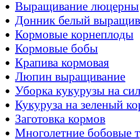
Выращивание люцерны
Донник белый выращив
Кормовые корнеплоды
Кормовые бобы
Крапива кормовая
Люпин выращивание
Уборка кукурузы на си
Кукуруза на зеленый к
Заготовка кормов
Многолетние бобовые 