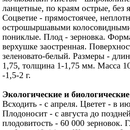
ланцетные, по краям острые, без 
Соцветие - прямостоячее, неплотн
острошыршавыми колосовидными 
пониклые. Плод - зерновка. Форма
верхушке заостренная. Поверхност
зеленовато-белый. Размеры - длин
1,75, толщина 1-1,75 мм. Масса 1
-1,5-2 г.
Экологические и биологические
Всходить - с апреля. Цветет - в ию
Плодоносит - с августа до поздне
плодовитость - 60 000 зерновок. 