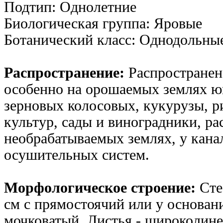
Подтип: Однолетние
Биологическая группа: Яровые
Ботанический класс: Однодольны
Распространение:
Распространена
особенно на орошаемых землях юг
зерновых колосовых, кукурузы, р
культур, сады и виноградники, ра
необрабатываемых землях, у кан
осушительных систем.
Морфологическое строение:
Сте
см с прямостоячий или у основан
мочковатый. Листья - широколине