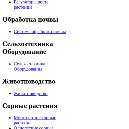
Регуляторы роста
растений
Обработка почвы
Система обработки почвы
Сельхозтехника
Оборудование
Сельхозтехника
Оборудования
Животноводство
Животноводство
Сорные растения
Многолетние сорные
растение
Однолетние сорные