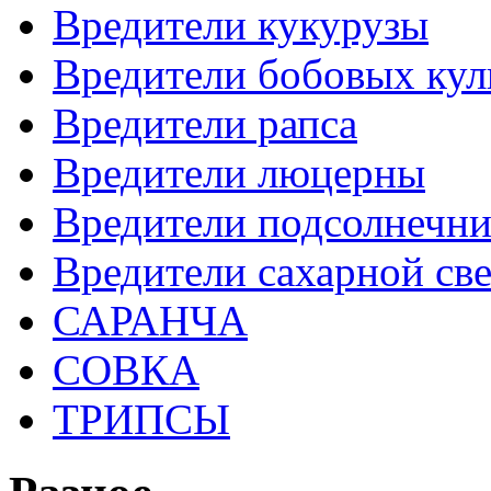
Вредители кукурузы
Вредители бобовых кул
Вредители рапса
Вредители люцерны
Вредители подсолнечни
Вредители сахарной св
САРАНЧА
СОВКА
ТРИПСЫ